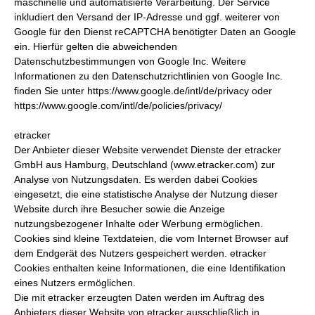
maschinelle und automatisierte Verarbeitung. Der Service
inkludiert den Versand der IP-Adresse und ggf. weiterer von
Google für den Dienst reCAPTCHA benötigter Daten an Google
ein. Hierfür gelten die abweichenden
Datenschutzbestimmungen von Google Inc. Weitere
Informationen zu den Datenschutzrichtlinien von Google Inc.
finden Sie unter https://www.google.de/intl/de/privacy oder
https://www.google.com/intl/de/policies/privacy/
etracker
Der Anbieter dieser Website verwendet Dienste der etracker
GmbH aus Hamburg, Deutschland (www.etracker.com) zur
Analyse von Nutzungsdaten. Es werden dabei Cookies
eingesetzt, die eine statistische Analyse der Nutzung dieser
Website durch ihre Besucher sowie die Anzeige
nutzungsbezogener Inhalte oder Werbung ermöglichen.
Cookies sind kleine Textdateien, die vom Internet Browser auf
dem Endgerät des Nutzers gespeichert werden. etracker
Cookies enthalten keine Informationen, die eine Identifikation
eines Nutzers ermöglichen.
Die mit etracker erzeugten Daten werden im Auftrag des
Anbieters dieser Website von etracker ausschließlich in