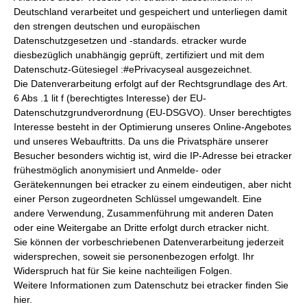
Deutschland verarbeitet und gespeichert und unterliegen damit
den strengen deutschen und europäischen
Datenschutzgesetzen und -standards. etracker wurde
diesbezüglich unabhängig geprüft, zertifiziert und mit dem
Datenschutz-Gütesiegel :#ePrivacyseal ausgezeichnet.
Die Datenverarbeitung erfolgt auf der Rechtsgrundlage des Art.
6 Abs .1 lit f (berechtigtes Interesse) der EU-
Datenschutzgrundverordnung (EU-DSGVO). Unser berechtigtes
Interesse besteht in der Optimierung unseres Online-Angebotes
und unseres Webauftritts. Da uns die Privatsphäre unserer
Besucher besonders wichtig ist, wird die IP-Adresse bei etracker
frühestmöglich anonymisiert und Anmelde- oder
Gerätekennungen bei etracker zu einem eindeutigen, aber nicht
einer Person zugeordneten Schlüssel umgewandelt. Eine
andere Verwendung, Zusammenführung mit anderen Daten
oder eine Weitergabe an Dritte erfolgt durch etracker nicht.
Sie können der vorbeschriebenen Datenverarbeitung jederzeit
widersprechen, soweit sie personenbezogen erfolgt. Ihr
Widerspruch hat für Sie keine nachteiligen Folgen.
Weitere Informationen zum Datenschutz bei etracker finden Sie
hier.