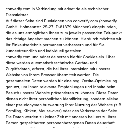
converify.com in Verbindung mit adnet.de als technischer
Dienstleister
Auf dieser Seite sind Funktionen von converify.com (converify
GmbH, Hofmannstr. 25-27, D-81379 München) eingebunden,
die es uns ermöglichen Ihnen zum jeweils passenden Zeit-punkt
das richtige Angebot machen zu können. Hierdurch möchten wir
Ihr Einkaufserlebnis permanent verbessern und für Sie
kundenfreundlich und individuell gestalten.
converify.com und adnet.de setzen hierfür Cookies ein. Über
diese werden automatisch technische Geräte- und
Zugriffsdaten, erfasst, die bei Ihrer Interaktion mit unserer
Website von Ihrem Browser übermittelt werden. Die
gesammelten Daten werden für eine sog. Onsite-Optimierung
genutzt, um Ihnen relevante Empfehlungen und Inhalte beim
Besuch unserer Website präsentieren zu können. Diese Daten
dienen nicht Ihrer persönlichen Identifizierung, sondern alleine
einer pseudonymen Auswertung Ihrer Nutzung der Website (z.B.
Scrolling, Klicken, Mouse-over) oder des Verlassens der Seite.
Die Daten werden zu keiner Zeit mit anderen bei uns zu Ihrer
Person gespeicherten personenbezogenen Daten dauerhaft