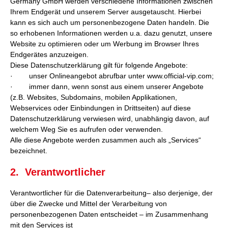
Germany GmbH werden verschiedene Informationen zwischen
Ihrem Endgerät und unserem Server ausgetauscht. Hierbei
kann es sich auch um personenbezogene Daten handeln. Die
so erhobenen Informationen werden u.a. dazu genutzt, unsere
Website zu optimieren oder um Werbung im Browser Ihres
Endgerätes anzuzeigen.
Diese Datenschutzerklärung gilt für folgende Angebote:
· unser Onlineangebot abrufbar unter www.official-vip.com;
· immer dann, wenn sonst aus einem unserer Angebote
(z.B. Websites, Subdomains, mobilen Applikationen,
Webservices oder Einbindungen in Drittseiten) auf diese
Datenschutzerklärung verwiesen wird, unabhängig davon, auf
welchem Weg Sie es aufrufen oder verwenden.
Alle diese Angebote werden zusammen auch als „Services“
bezeichnet.
2. Verantwortlicher
Verantwortlicher für die Datenverarbeitung– also derjenige, der
über die Zwecke und Mittel der Verarbeitung von
personenbezogenen Daten entscheidet – im Zusammenhang
mit den Services ist