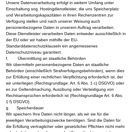
Unsere Datenverarbeitung erfolgt in weitem Umfang unter
Einschaltung sog. Hostingdienstleister, die uns Speicherplatz
und Verarbeitungskapazitäten in ihren Rechenzentren zur
Verfügung stellen und nach unserer Weisung auch
personenbezogene Daten in unserem Auftrag verarbeiten.
Diese Dienstleister verarbeiten Daten entweder ausschließlich in
der EU oder wir haben mithilfe der EU-
Standarddatenschutzklauseln ein angemessenes
Datenschutzniveau garantiert.
f. Übermittlung an staatliche Behörden
Wir übermitteln personenbezogene Daten an staatliche
Behörden (einschließlich Strafverfolgungsbehörden), wenn dies
zur Erfüllung einer rechtlichen Verpflichtung erforderlich ist, der
wir unterliegen (Rechtsgrundlage: Art. 6 Abs. 1 c) DSGVO) oder
es zur Geltendmachung, Ausübung oder Verteidigung von
Rechtsansprüchen erforderlich ist (Rechtsgrundlage Art. 6 Abs.
1 f) DSGVO).
g. Speicherdauer
Wir speichern Ihre Daten nicht länger, als wir sie für die
jeweiligen Verarbeitungszwecke benötigen. Sind die Daten für
die Erfüllung vertraglicher oder gesetz­licher Pflichten nicht mehr