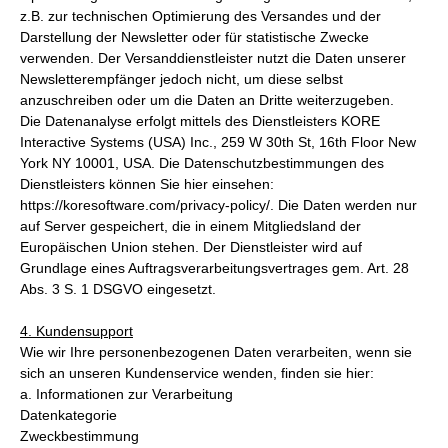
z.B. zur technischen Optimierung des Versandes und der
Darstellung der Newsletter oder für statistische Zwecke
verwenden. Der Versanddienstleister nutzt die Daten unserer
Newsletterempfänger jedoch nicht, um diese selbst
anzuschreiben oder um die Daten an Dritte weiterzugeben.
Die Datenanalyse erfolgt mittels des Dienstleisters KORE
Interactive Systems (USA) Inc., 259 W 30th St, 16th Floor New
York NY 10001, USA. Die Datenschutzbestimmungen des
Dienstleisters können Sie hier einsehen:
https://koresoftware.com/privacy-policy/. Die Daten werden nur
auf Server gespeichert, die in einem Mitgliedsland der
Europäischen Union stehen. Der Dienstleister wird auf
Grundlage eines Auftragsverarbeitungsvertrages gem. Art. 28
Abs. 3 S. 1 DSGVO eingesetzt.
4. Kundensupport
Wie wir Ihre personenbezogenen Daten verarbeiten, wenn sie
sich an unseren Kundenservice wenden, finden sie hier:
a. Informationen zur Verarbeitung
Datenkategorie
Zweckbestimmung