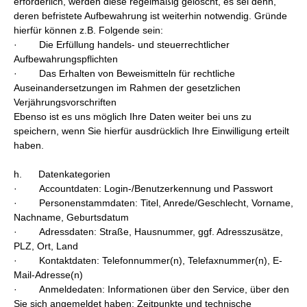
erforderlich, werden diese regelmäßig gelöscht, es sei denn,
deren befristete Aufbewahrung ist weiterhin notwendig. Gründe
hierfür können z.B. Folgende sein:
· Die Erfüllung handels- und steuerrechtlicher
Aufbewahrungspflichten
· Das Erhalten von Beweismitteln für rechtliche
Auseinandersetzungen im Rahmen der gesetzlichen
Verjährungsvorschriften
Ebenso ist es uns möglich Ihre Daten weiter bei uns zu
speichern, wenn Sie hierfür ausdrücklich Ihre Einwilligung erteilt
haben.
h. Datenkategorien
· Accountdaten: Login-/Benutzerkennung und Passwort
· Personenstammdaten: Titel, Anrede/Geschlecht, Vorname,
Nachname, Geburtsdatum
· Adressdaten: Straße, Hausnummer, ggf. Adresszusätze,
PLZ, Ort, Land
· Kontaktdaten: Telefonnummer(n), Telefaxnummer(n), E-
Mail-Adresse(n)
· Anmeldedaten: Informationen über den Service, über den
Sie sich angemeldet haben; Zeitpunkte und technische