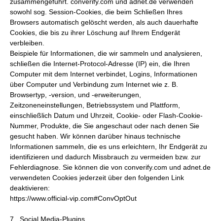
zusammengeführt. converify.com und adnet.de verwenden
sowohl sog. Session-Cookies, die beim Schließen Ihres
Browsers automatisch gelöscht werden, als auch dauerhafte
Cookies, die bis zu ihrer Löschung auf Ihrem Endgerät
verbleiben.
Beispiele für Informationen, die wir sammeln und analysieren,
schließen die Internet-Protocol-Adresse (IP) ein, die Ihren
Computer mit dem Internet verbindet, Logins, Informationen
über Computer und Verbindung zum Internet wie z. B.
Browsertyp, -version, und -erweiterungen,
Zeitzoneneinstellungen, Betriebssystem und Plattform,
einschließlich Datum und Uhrzeit, Cookie- oder Flash-Cookie-
Nummer, Produkte, die Sie angeschaut oder nach denen Sie
gesucht haben. Wir können darüber hinaus technische
Informationen sammeln, die es uns erleichtern, Ihr Endgerät zu
identifizieren und dadurch Missbrauch zu vermeiden bzw. zur
Fehlerdiagnose. Sie können die von converify.com und adnet.de
verwendeten Cookies jederzeit über den folgenden Link
deaktivieren:
https://www.official-vip.com#ConvOptOut
7. Social Media-Plugins