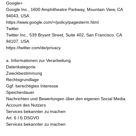
Google+
Google Inc., 1600 Amphitheatre Parkway, Mountain View, CA
94043, USA
https://www.google.com/+/policy/pagesterm.html
Twitter
Twitter Inc., 539 Bryant Street, Suite 402, San Francisco, CA
94107, USA
https://twitter.com/de/privacy
a. Informationen zur Verarbeitung
Datenkategorie
Zweckbestimmung
Rechtsgrundlage
Ggf. berechtigtes Interesse
Speicherdauer
Nachrichten und Bewertungen über den eigenen Social Media
Account des Nutzers
Services bekannter zu machen
Art. 6 I f) DSGVO
Services bekannter zu machen